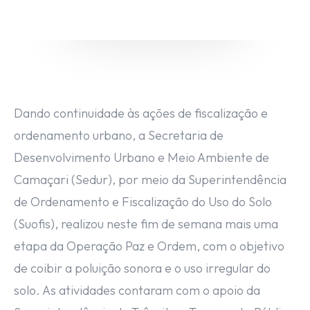
(71) 98264-0756
Ouvidoria
(71) 9 9981-0262
Dando continuidade às ações de fiscalização e
ordenamento urbano, a Secretaria de
Desenvolvimento Urbano e Meio Ambiente de
Camaçari (Sedur), por meio da Superintendência
de Ordenamento e Fiscalização do Uso do Solo
(Suofis), realizou neste fim de semana mais uma
etapa da Operação Paz e Ordem, com o objetivo
de coibir a poluição sonora e o uso irregular do
solo. As atividades contaram com o apoio da