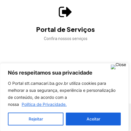
Portal de Serviços
Confira nossos serviços
Nós respeitamos sua privacidade
Confira a autenticidade dos documentos gerados pela
STT Camaçari.
O Portal stt.camacari.ba.gov.br utiliza cookies para
melhorar a sua segurança, experiência e personalização
VALIDAR DOCUMENTO
de conteúdo, de acordo com a
nossa
Política de Privacidade.
© STT Camaçari - Todos os direitos reservados.
Rejeitar
Aceitar