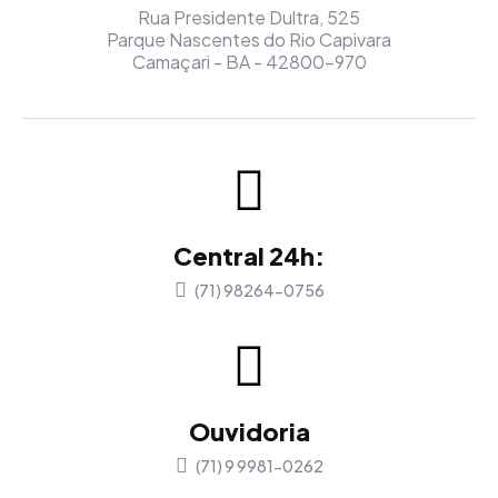
Rua Presidente Dultra, 525
Parque Nascentes do Rio Capivara
Camaçari - BA - 42800-970
Central 24h:
(71) 98264-0756
Ouvidoria
(71) 9 9981-0262