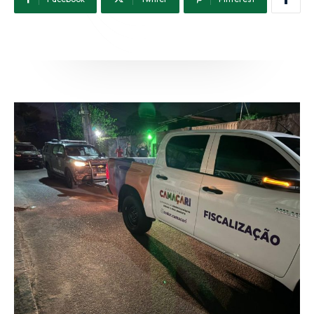
(71) 98264-0756
Ouvidoria
(71) 9 9981-0262