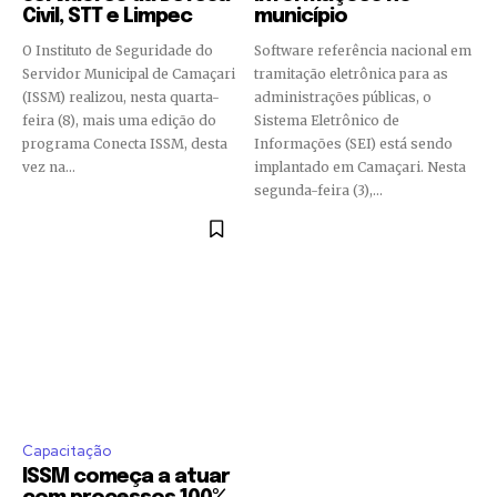
Civil, STT e Limpec
município
O Instituto de Seguridade do
Software referência nacional em
Servidor Municipal de Camaçari
tramitação eletrônica para as
(ISSM) realizou, nesta quarta-
administrações públicas, o
feira (8), mais uma edição do
Sistema Eletrônico de
programa Conecta ISSM, desta
Informações (SEI) está sendo
vez na...
implantado em Camaçari. Nesta
segunda-feira (3),...
Capacitação
ISSM começa a atuar