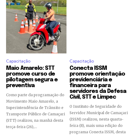
Capacitação
Capacitação
Maio Amarelo: STT
Conecta ISSM
promove curso de
promove orientação
pilotagem segura e
previdenciária e
preventiva
financeira para
servidores da Defesa
Como parte da programação do
Civil, STT e Limpec
Movimento Maio Amarelo, a
O Instituto de Seguridade do
Superintendência de Trânsito e
Servidor Municipal de Camaçari
Transporte Público de Camaçari
(ISSM) realizou, nesta quarta-
(STT) realizou, na manhã desta
feira (8), mais uma edição do
terça-feira (26),...
programa Conecta ISSM, desta