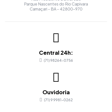
Parque Nascentes do Rio Capivara
Camaçari - BA - 42800-970
Central 24h:
(71) 98264-0756
Ouvidoria
(71) 9 9981-0262