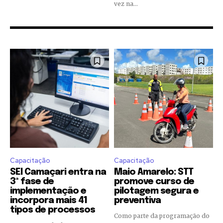
vez na...
Capacitação
Capacitação
SEI Camaçari entra na
Maio Amarelo: STT
3ª fase de
promove curso de
implementação e
pilotagem segura e
incorpora mais 41
preventiva
tipos de processos
Como parte da programação do