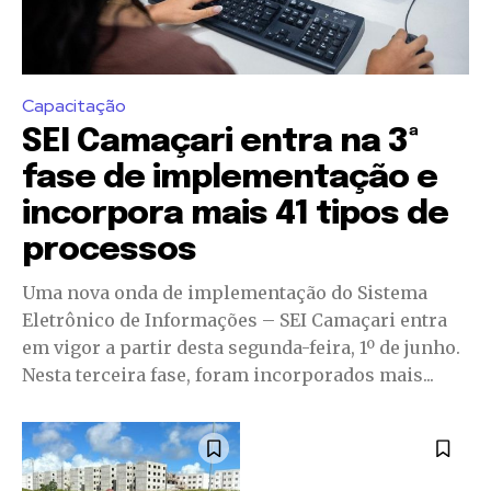
(71) 98264-0756
Capacitação
Ouvidoria
SEI Camaçari entra na 3ª
(71) 9 9981-0262
fase de implementação e
incorpora mais 41 tipos de
processos
Uma nova onda de implementação do Sistema
Eletrônico de Informações – SEI Camaçari entra
em vigor a partir desta segunda-feira, 1º de junho.
Nesta terceira fase, foram incorporados mais...