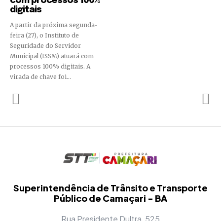
com processos 100%
digitais
A partir da próxima segunda-
feira (27), o Instituto de
Seguridade do Servidor
Municipal (ISSM) atuará com
processos 100% digitais. A
virada de chave foi...
Superintendência de Trânsito e Transporte
Público de Camaçari - BA
Rua Presidente Dultra, 525