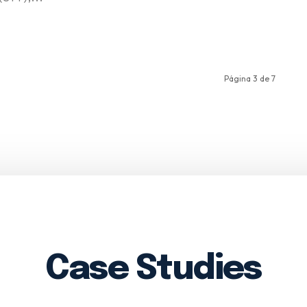
Página 3 de 7
Case Studies