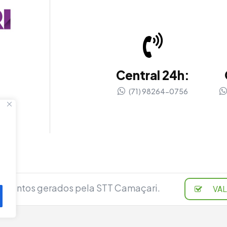
Central 24h:
(71) 98264-0756
cumentos gerados pela STT Camaçari.
VA