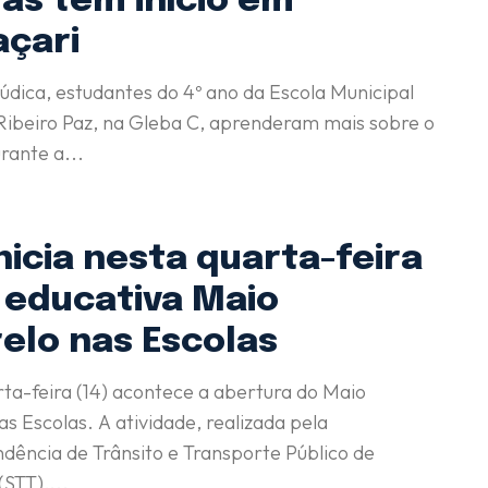
as têm início em
çari
údica, estudantes do 4º ano da Escola Municipal
Ribeiro Paz, na Gleba C, aprenderam mais sobre o
rante a...
nicia nesta quarta-feira
 educativa Maio
elo nas Escolas
ta-feira (14) acontece a abertura do Maio
s Escolas. A atividade, realizada pela
dência de Trânsito e Transporte Público de
STT),...