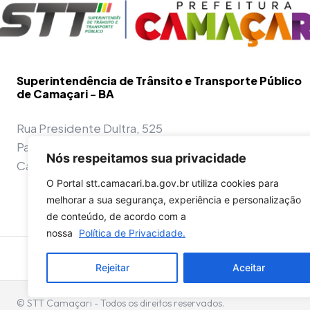
Superintendência de Trânsito e Transporte Público
de Camaçari - BA
Rua Presidente Dultra, 525
Parque Nascentes do Rio Capivara
Nós respeitamos sua privacidade
Camaçari - BA - 42800-970
O Portal stt.camacari.ba.gov.br utiliza cookies para
melhorar a sua segurança, experiência e personalização
de conteúdo, de acordo com a
nossa
Política de Privacidade.
Confira a autenticidade dos do
Rejeitar
Aceitar
© STT Camaçari - Todos os direitos reservados.