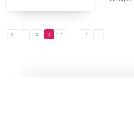
...
1
2
3
4
7