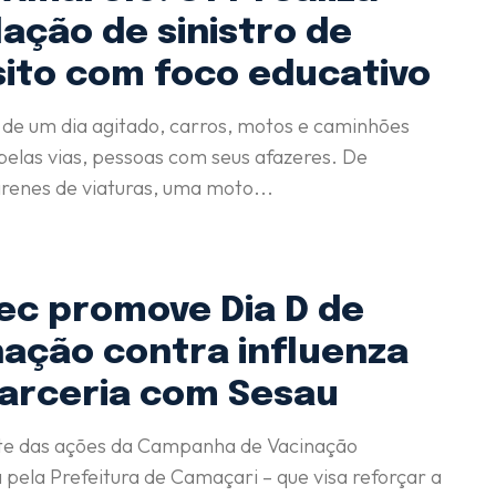
ação de sinistro de
sito com foco educativo
de um dia agitado, carros, motos e caminhões
elas vias, pessoas com seus afazeres. De
irenes de viaturas, uma moto...
ec promove Dia D de
nação contra influenza
arceria com Sesau
e das ações da Campanha de Vacinação
pela Prefeitura de Camaçari – que visa reforçar a