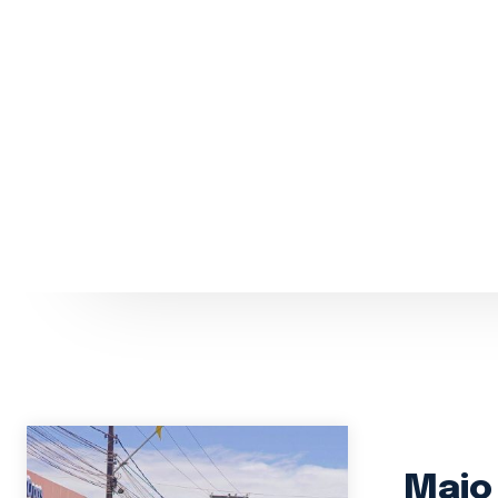
Ce
Maio