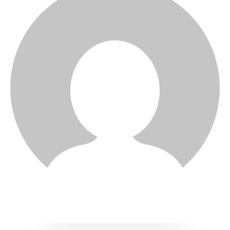
(71) 98264-0756
Ouvidoria
(71) 9 9981-0262