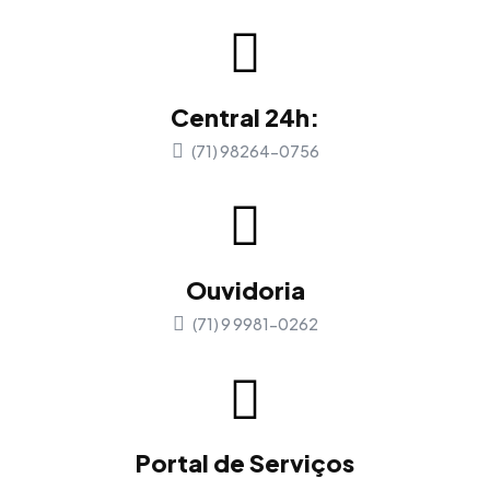
Central 24h:
(71) 98264-0756
Ouvidoria
(71) 9 9981-0262
Portal de Serviços