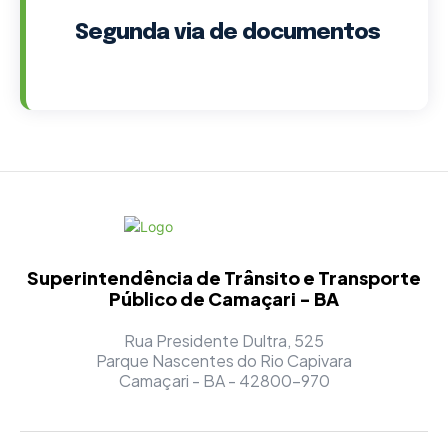
Segunda via de documentos
Superintendência de Trânsito e Transporte
Público de Camaçari - BA
Rua Presidente Dultra, 525
Parque Nascentes do Rio Capivara
Camaçari - BA - 42800-970