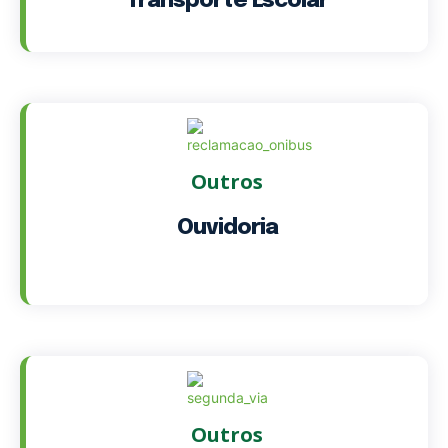
Transporte Escolar
Outros
Ouvidoria
Outros