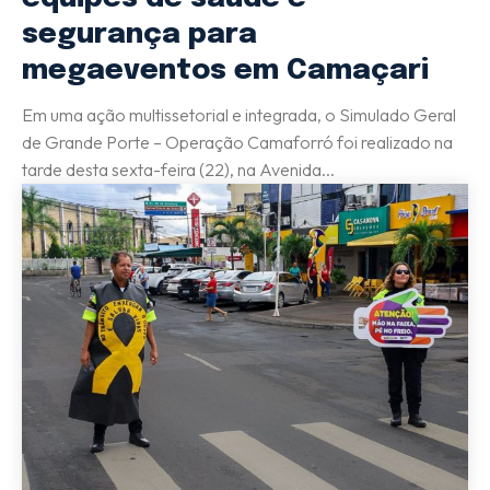
segurança para
megaeventos em Camaçari
Em uma ação multissetorial e integrada, o Simulado Geral
de Grande Porte – Operação Camaforró foi realizado na
tarde desta sexta-feira (22), na Avenida...