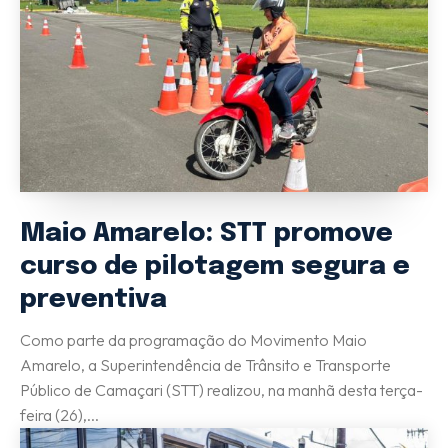
(71) 98264-0756
Ouvidoria
(71) 9 9981-0262
Maio Amarelo: STT promove
curso de pilotagem segura e
preventiva
Como parte da programação do Movimento Maio
Amarelo, a Superintendência de Trânsito e Transporte
Público de Camaçari (STT) realizou, na manhã desta terça-
feira (26),...