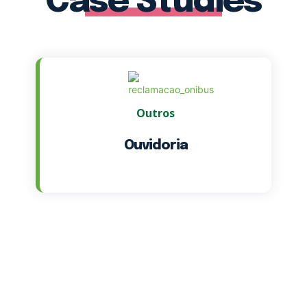
Case Studies
Outros
Ouvidoria