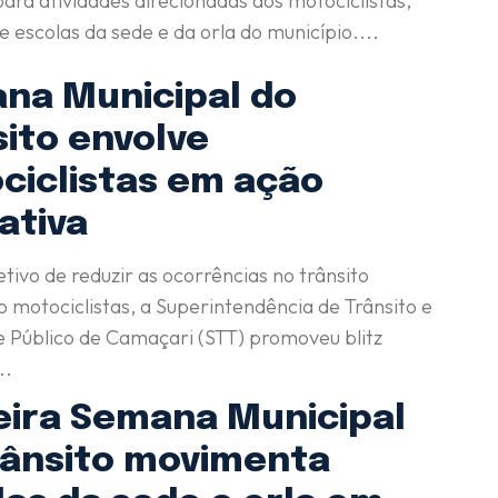
ara atividades direcionadas aos motociclistas,
 escolas da sede e da orla do município....
na Municipal do
sito envolve
ciclistas em ação
ativa
tivo de reduzir as ocorrências no trânsito
 motociclistas, a Superintendência de Trânsito e
 Público de Camaçari (STT) promoveu blitz
..
eira Semana Municipal
rânsito movimenta