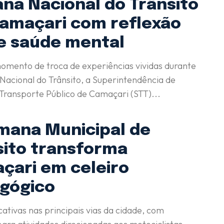
na Nacional do Trânsito
amaçari com reflexão
e saúde mental
mento de troca de experiências vividas durante
acional do Trânsito, a Superintendência de
 Transporte Público de Camaçari (STT)...
emana Municipal de
sito transforma
çari em celeiro
gógico
ativas nas principais vias da cidade, com