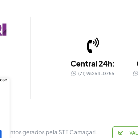
Central 24h:
(71) 98264-0756
cumentos gerados pela STT Camaçari.
VA