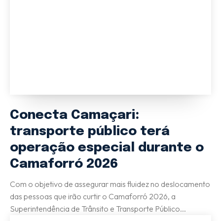
(71) 98264-0756
Ouvidoria
(71) 9 9981-0262
Conecta Camaçari:
transporte público terá
operação especial durante o
Camaforró 2026
Com o objetivo de assegurar mais fluidez no deslocamento
das pessoas que irão curtir o Camaforró 2026, a
Superintendência de Trânsito e Transporte Público...