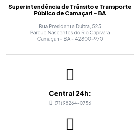
Superintendência de Trânsito e Transporte
Público de Camaçari - BA
Rua Presidente Dultra, 525
Parque Nascentes do Rio Capivara
Camaçari - BA - 42800-970
Central 24h:
(71) 98264-0756