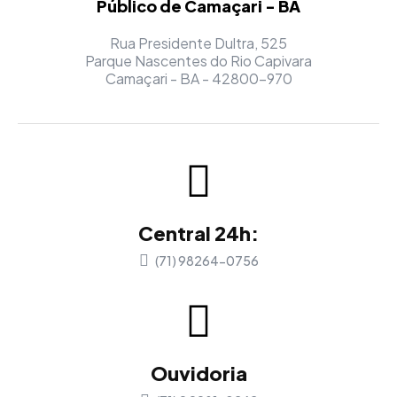
Público de Camaçari - BA
Rua Presidente Dultra, 525
Parque Nascentes do Rio Capivara
Camaçari - BA - 42800-970
Central 24h:
(71) 98264-0756
Ouvidoria