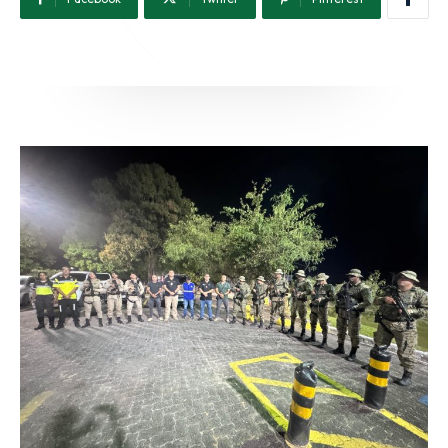
(71) 98264-0756
Ouvidoria
(71) 9 9981-0262