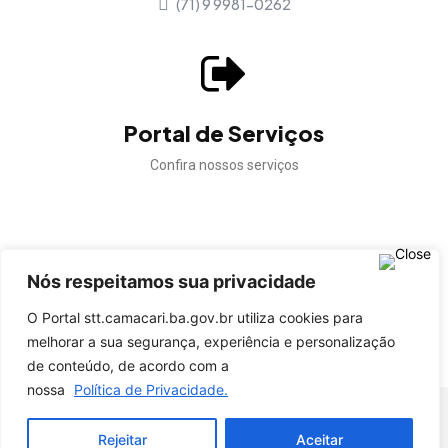
(71) 9 9981-0262
Portal de Serviços
Confira nossos serviços
Nós respeitamos sua privacidade
Confira a autenticidade dos documentos gerados pela
STT Camaçari.
O Portal stt.camacari.ba.gov.br utiliza cookies para
melhorar a sua segurança, experiência e personalização
VALIDAR DOCUMENTO
de conteúdo, de acordo com a
nossa
Política de Privacidade.
© STT Camaçari - Todos os direitos reservados.
Rejeitar
Aceitar