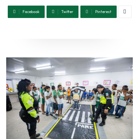
(71) 98264-0756
Facebook
Twitter
Pinterest
Ouvidoria
(71) 9 9981-0262