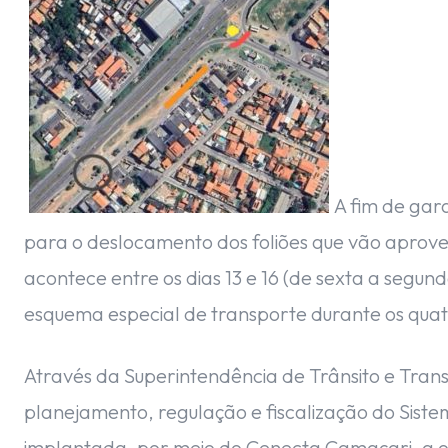
A fim de gar
para o deslocamento dos foliões que vão aprove
acontece entre os dias 13 e 16 (de sexta a segu
esquema especial de transporte durante os quat
Através da Superintendência de Trânsito e Trans
planejamento, regulação e fiscalização do Siste
implantada, por meio do Cenecta Camaçari, a o