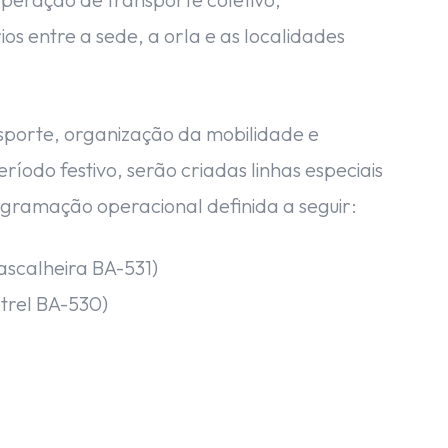
os entre a sede, a orla e as localidades
nsporte, organização da mobilidade e
íodo festivo, serão criadas linhas especiais
ramação operacional definida a seguir:
scalheira BA-531)
trel BA-530)