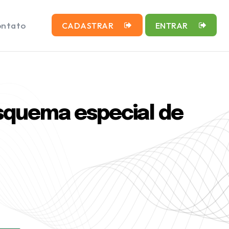
ntato
CADASTRAR
ENTRAR
squema especial de