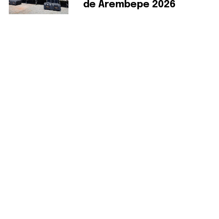
de Arembepe 2026