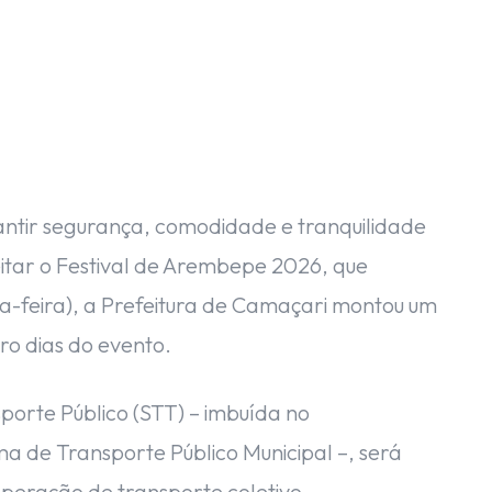
antir segurança, comodidade e tranquilidade
itar o Festival de Arembepe 2026, que
nda-feira), a Prefeitura de Camaçari montou um
ro dias do evento.
porte Público (STT) – imbuída no
ma de Transporte Público Municipal –, será
peração de transporte coletivo,