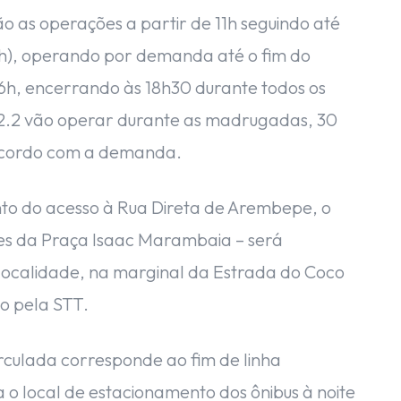
ão as operações a partir de 11h seguindo até
0h), operando por demanda até o fim do
s 6h, encerrando às 18h30 durante todos os
202.2 vão operar durante as madrugadas, 30
 acordo com a demanda.
nto do acesso à Rua Direta de Arembepe, o
ções da Praça Isaac Marambaia – será
localidade, na marginal da Estrada do Coco
o pela STT.
rculada corresponde ao fim de linha
a o local de estacionamento dos ônibus à noite