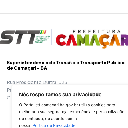
Superintendência de Trânsito e Transporte Público
de Camaçari - BA
Rua Presidente Dultra, 525
Parque Nascentes do Rio Capivara
Nós respeitamos sua privacidade
Camaçari - BA - 42800-970
O Portal stt.camacari.ba.gov.br utiliza cookies para
melhorar a sua segurança, experiência e personalização
de conteúdo, de acordo com a
nossa
Política de Privacidade.