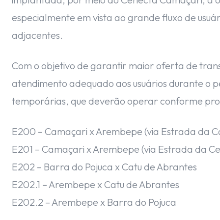
especialmente em vista ao grande fluxo de usuári
adjacentes.
Com o objetivo de garantir maior oferta de tra
atendimento adequado aos usuários durante o per
temporárias, que deverão operar conforme prog
E200 – Camaçari x Arembepe (via Estrada da Ca
E201 – Camaçari x Arembepe (via Estrada da Ce
E202 – Barra do Pojuca x Catu de Abrantes
E202.1 – Arembepe x Catu de Abrantes
E202.2 – Arembepe x Barra do Pojuca