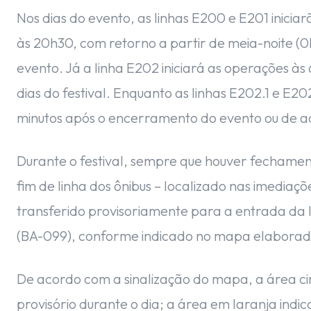
Nos dias do evento, as linhas E200 e E201 iniciar
às 20h30, com retorno a partir de meia-noite (
evento. Já a linha E202 iniciará as operações à
dias do festival. Enquanto as linhas E202.1 e E
minutos após o encerramento do evento ou de
Durante o festival, sempre que houver fechame
fim de linha dos ônibus – localizado nas imedia
transferido provisoriamente para a entrada da 
(BA-099), conforme indicado no mapa elaborad
De acordo com a sinalização do mapa, a área ci
provisório durante o dia; a área em laranja indic