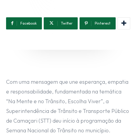
(71) 98264-0756
Facebook
Twitter
Pinterest
Ouvidoria
(71) 9 9981-0262
Com uma mensagem que une esperança, empatia
e responsabilidade, fundamentada na temática
“Na Mente e no Trânsito, Escolha Viver”, a
Superintendência de Trânsito e Transporte Público
de Camaçari (STT) deu início à programação da
Semana Nacional do Trânsito no município.