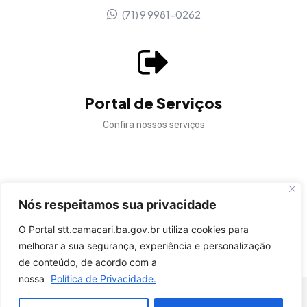
(71) 9 9981-0262
Portal de Serviços
Confira nossos serviços
Nós respeitamos sua privacidade
Confira a autenticidade dos documentos gerados pela
STT Camaçari.
O Portal stt.camacari.ba.gov.br utiliza cookies para
melhorar a sua segurança, experiência e personalização
VALIDAR DOCUMENTO
de conteúdo, de acordo com a
nossa
Política de Privacidade.
© STT Camaçari - Todos os direitos reservados.