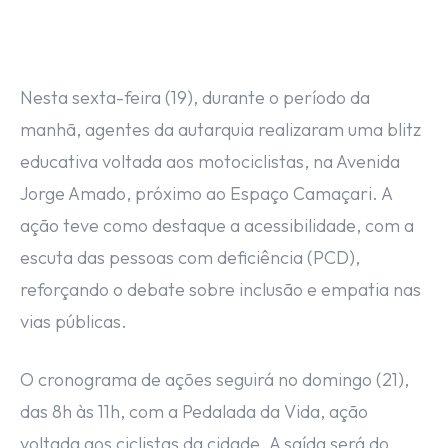
Nesta sexta-feira (19), durante o período da
manhã, agentes da autarquia realizaram uma blitz
educativa voltada aos motociclistas, na Avenida
Jorge Amado, próximo ao Espaço Camaçari. A
ação teve como destaque a acessibilidade, com a
escuta das pessoas com deficiência (PCD),
reforçando o debate sobre inclusão e empatia nas
vias públicas.
O cronograma de ações seguirá no domingo (21),
das 8h às 11h, com a Pedalada da Vida, ação
voltada aos ciclistas da cidade. A saída será do